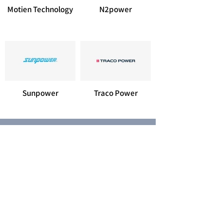
Motien Technology
N2power
Sunpower
Traco Power
Contact us for more information
Contact Us