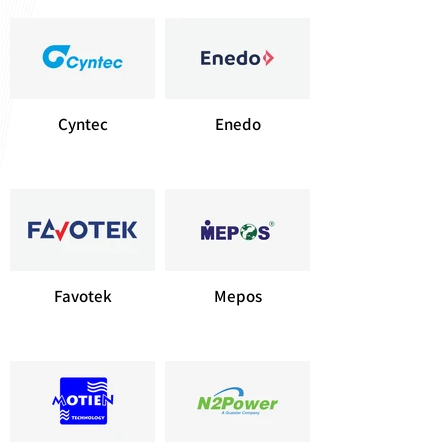
Cyntec
Enedo
Favotek
Mepos